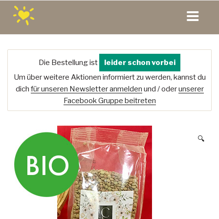
Zum
Inhalt
springen
Die Bestellung ist
leider schon vorbei
Um über weitere Aktionen informiert zu werden, kannst du
dich
für unseren Newsletter anmelden
und / oder
unserer
Facebook Gruppe beitreten
🔍