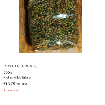
ROVEJA (ERBSE)
500g
Kleine, wilde Erbsen
€
13,75
inkl. USt.
Ausverkauft