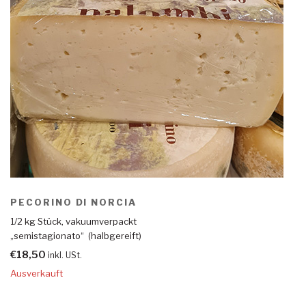
PECORINO DI NORCIA
1/2 kg Stück, vakuumverpackt
„semistagionato“ (halbgereift)
€
18,50
inkl. USt.
Ausverkauft