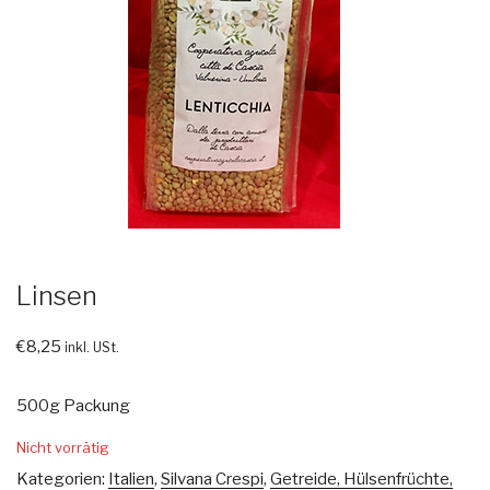
Linsen
€
8,25
inkl. USt.
500g Packung
Nicht vorrätig
Kategorien:
Italien
,
Silvana Crespi
,
Getreide, Hülsenfrüchte,