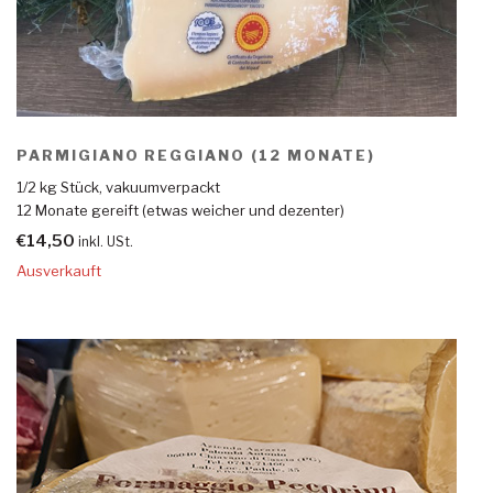
PARMIGIANO REGGIANO (12 MONATE)
1/2 kg Stück, vakuumverpackt
12 Monate gereift (etwas weicher und dezenter)
€
14,50
inkl. USt.
Ausverkauft