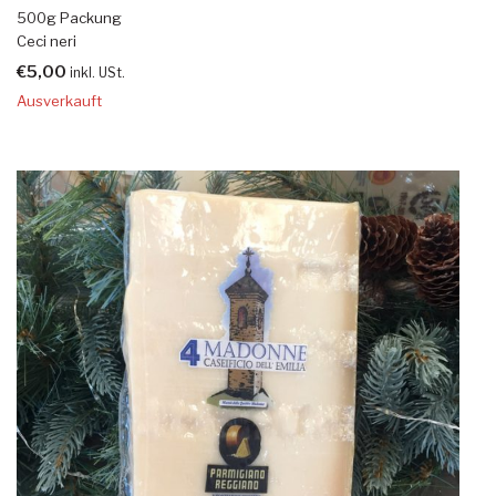
500g Packung
Ceci neri
€
5,00
inkl. USt.
Ausverkauft